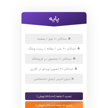
پایه
🔔
حداکثر 10 منو / صفحه
🔔
حداکثر 20 خبر / مقاله / پست وبلاگ
🔔
حداکثر 10 محصول در فروشگاه
🔔
حداکثر 30 تصویر/ویدئو در گالری
❌
بدون آدرس ایمیل اختصاصی
تمدید 6 ماهه (588,000 تومان )
تمدید 12 ماهه (1,078,000 تومان )