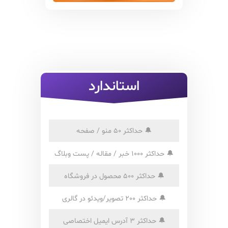
استاندارد
🔔
حداکثر 50 منو / صفحه
🔔
حداکثر 1000 خبر / مقاله / پست وبلاگ
🔔
حداکثر 500 محصول در فروشگاه
🔔
حداکثر 200 تصویر/ویدئو در گالری
🔔
حداکثر 3 آدرس ایمیل اختصاصی